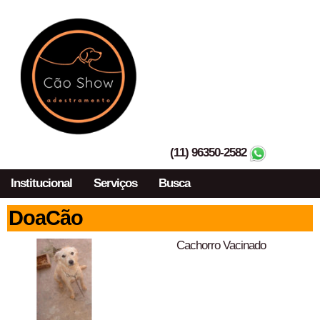
(11) 96350-2582
Institucional
Serviços
Busca
DoaCão
Cachorro Vacinado